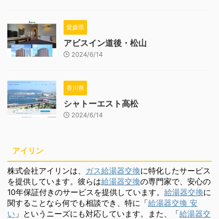
愛媛県
アビスイン道後・松山
2024/6/14
香川県
シャトーエスト高松
2024/6/14
アイリン
株式会社アイリンは、
ガス給湯器交換
に特化したサービス
を提供しています。彼らは
給湯器交換
の専門家で、安心の
10年保証付きのサービスを提供しています。
給湯器交換
に
関することなら何でも相談でき、特に「
給湯器交換 安
い
」というニーズにも対応しています。また、「
給湯器交