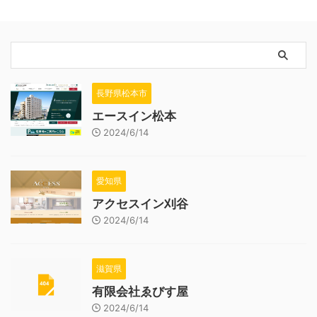
長野県松本市
エースイン松本
2024/6/14
愛知県
アクセスイン刈谷
2024/6/14
滋賀県
有限会社ゑびす屋
2024/6/14