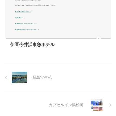
伊豆今井浜東急ホテル
賢島宝生苑
カプセルイン浜松町