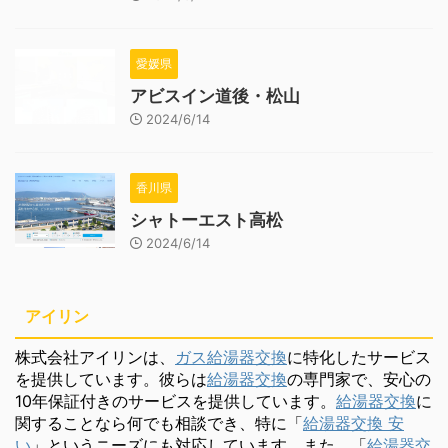
愛媛県
アビスイン道後・松山
2024/6/14
香川県
シャトーエスト高松
2024/6/14
アイリン
株式会社アイリンは、
ガス給湯器交換
に特化したサービス
を提供しています。彼らは
給湯器交換
の専門家で、安心の
10年保証付きのサービスを提供しています。
給湯器交換
に
関することなら何でも相談でき、特に「
給湯器交換 安
い
」というニーズにも対応しています。また、「
給湯器交