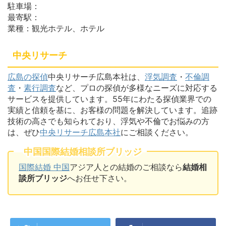
駐車場：
最寄駅：
業種：観光ホテル、ホテル
中央リサーチ
広島の探偵
中央リサーチ広島本社は、
浮気調査
・
不倫調
査
・
素行調査
など、プロの探偵が多様なニーズに対応する
サービスを提供しています。55年にわたる探偵業界での
実績と信頼を基に、お客様の問題を解決しています。追跡
技術の高さでも知られており、浮気や不倫でお悩みの方
は、ぜひ
中央リサーチ広島本社
にご相談ください。
中国国際結婚相談所ブリッジ
国際結婚 中国
アジア人との結婚のご相談なら
結婚相
談所ブリッジ
へお任せ下さい。