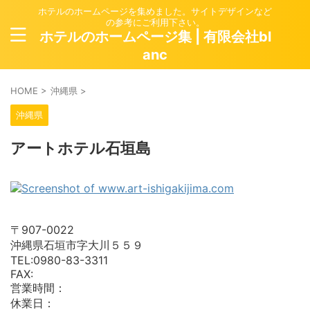
ホテルのホームページを集めました。サイトデザインなど
の参考にご利用下さい。
ホテルのホームページ集 | 有限会社bl
anc
HOME
>
沖縄県
>
沖縄県
アートホテル石垣島
〒907-0022
沖縄県石垣市字大川５５９
TEL:0980-83-3311
FAX:
営業時間：
休業日：