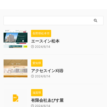
長野県松本市
エースイン松本
2024/6/14
愛知県
アクセスイン刈谷
2024/6/14
滋賀県
有限会社ゑびす屋
2024/6/14