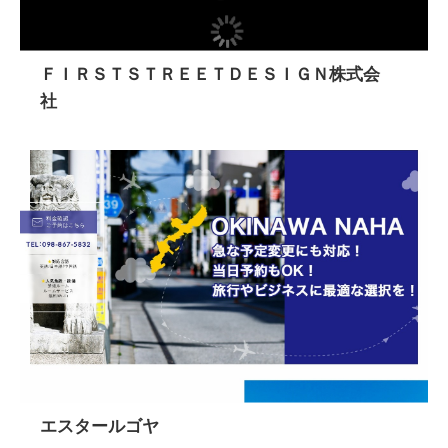
ＦＩＲＳＴＳＴＲＥＥＴＤＥＳＩＧＮ株式会
社
エスタールゴヤ