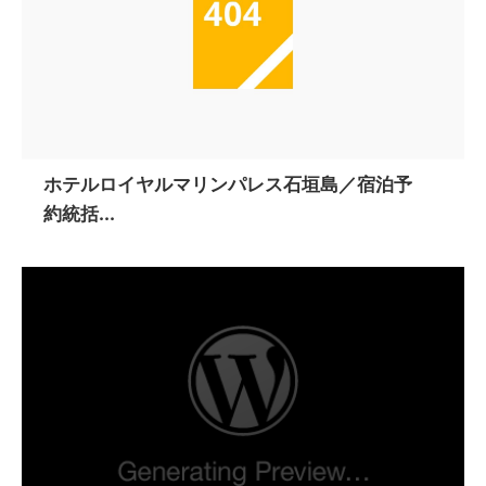
ホテルロイヤルマリンパレス石垣島／宿泊予
約統括...