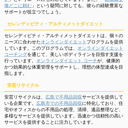
換どこに頼む
」という疑問に対しても、彼らの経験豊富な
サポートが役立つでしょう。
セレンディピティ・アルティメットダイエット
セレンディピティ・アルティメットダイエットは、個々の
ニーズに合わせた
オンラインダイエット
プログラムを提供
しています。このプログラムでは、
オンラインダイエット
コーチング
を通じて、美しいボディラインを目指す支援を
行っています。
オンラインダイエット コーチ
が、健康的
かつ効果的な体重管理をサポートし、理想の体型達成を目
指します。
安芸リサイクル
安芸リサイクルは、
広島で不用品回収
サービスを提供して
いる企業です。
広島市での不用品回収
に特化しており、住
宅やオフィスからの不用品の処理、清掃、遺品整理など、
多様なサービスを提供しています。迅速かつ信頼性の高い
サービスを提供することに注力しています。