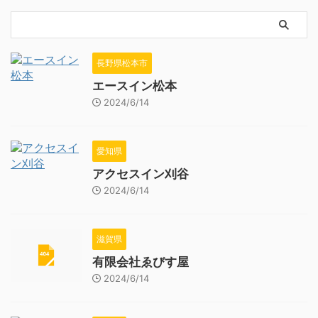
長野県松本市
エースイン松本
2024/6/14
愛知県
アクセスイン刈谷
2024/6/14
滋賀県
有限会社ゑびす屋
2024/6/14