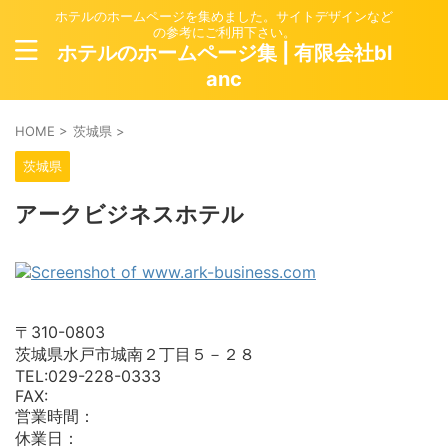
ホテルのホームページを集めました。サイトデザインなど
の参考にご利用下さい。
ホテルのホームページ集 | 有限会社bl
anc
HOME
>
茨城県
>
茨城県
アークビジネスホテル
〒310-0803
茨城県水戸市城南２丁目５－２８
TEL:029-228-0333
FAX:
営業時間：
休業日：