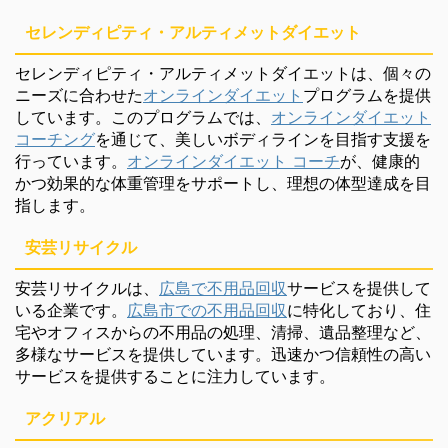
セレンディピティ・アルティメットダイエット
セレンディピティ・アルティメットダイエットは、個々の
ニーズに合わせた
オンラインダイエット
プログラムを提供
しています。このプログラムでは、
オンラインダイエット
コーチング
を通じて、美しいボディラインを目指す支援を
行っています。
オンラインダイエット コーチ
が、健康的
かつ効果的な体重管理をサポートし、理想の体型達成を目
指します。
安芸リサイクル
安芸リサイクルは、
広島で不用品回収
サービスを提供して
いる企業です。
広島市での不用品回収
に特化しており、住
宅やオフィスからの不用品の処理、清掃、遺品整理など、
多様なサービスを提供しています。迅速かつ信頼性の高い
サービスを提供することに注力しています。
アクリアル