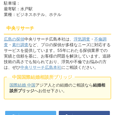
駐車場：
最寄駅：水戸駅
業種：ビジネスホテル、ホテル
中央リサーチ
広島の探偵
中央リサーチ広島本社は、
浮気調査
・
不倫調
査
・
素行調査
など、プロの探偵が多様なニーズに対応する
サービスを提供しています。55年にわたる探偵業界での
実績と信頼を基に、お客様の問題を解決しています。追跡
技術の高さでも知られており、浮気や不倫でお悩みの方
は、ぜひ
中央リサーチ広島本社
にご相談ください。
中国国際結婚相談所ブリッジ
国際結婚 中国
アジア人との結婚のご相談なら
結婚相
談所ブリッジ
へお任せ下さい。