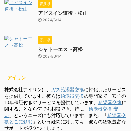
愛媛県
アビスイン道後・松山
2024/6/14
香川県
シャトーエスト高松
2024/6/14
アイリン
株式会社アイリンは、
ガス給湯器交換
に特化したサービス
を提供しています。彼らは
給湯器交換
の専門家で、安心の
10年保証付きのサービスを提供しています。
給湯器交換
に
関することなら何でも相談でき、特に「
給湯器交換 安
い
」というニーズにも対応しています。また、「
給湯器交
換どこに頼む
」という疑問に対しても、彼らの経験豊富な
サポートが役立つでしょう。