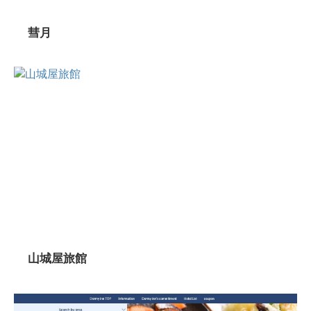
彗月
山城屋旅館