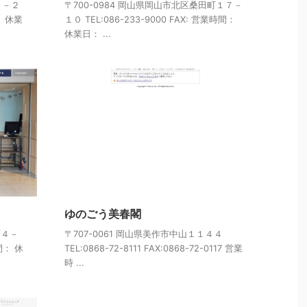
４－２
〒700-0984 岡山県岡山市北区桑田町１７－
： 休業
１０ TEL:086-233-9000 FAX: 営業時間：
休業日： ...
ゆのごう美春閣
町４－
〒707-0061 岡山県美作市中山１１４４
時間： 休
TEL:0868-72-8111 FAX:0868-72-0117 営業
時 ...