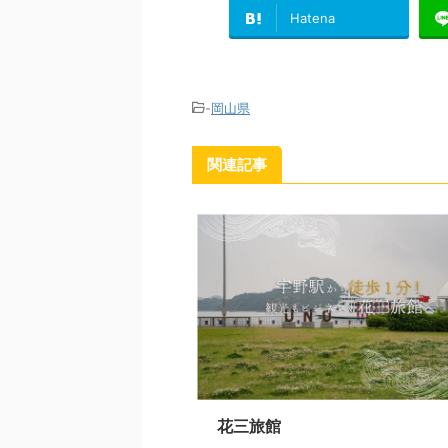
Hatena
-
岡山県
関連記事
花三旅館