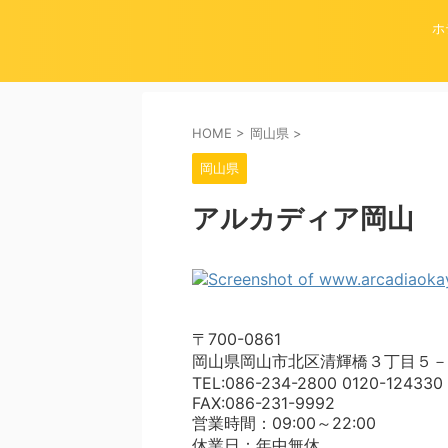
ホ
HOME
>
岡山県
>
岡山県
アルカディア岡山
〒700-0861
岡山県岡山市北区清輝橋３丁目５－
TEL:086-234-2800 0120-124330
FAX:086-231-9992
営業時間：09:00～22:00
休業日：年中無休