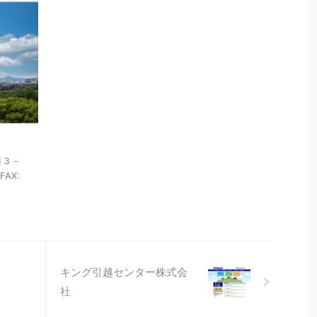
目３－
FAX:
キング引越センター株式会
社