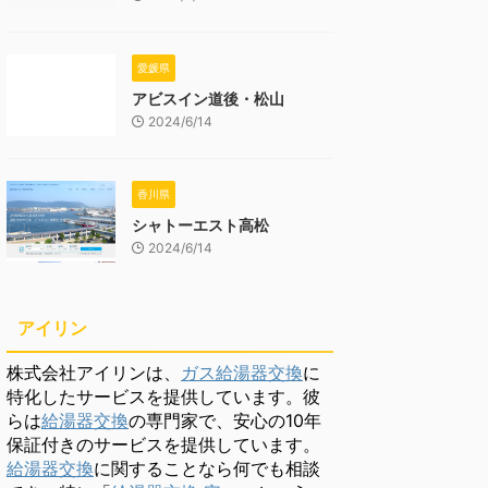
愛媛県
アビスイン道後・松山
2024/6/14
香川県
シャトーエスト高松
2024/6/14
アイリン
株式会社アイリンは、
ガス給湯器交換
に
特化したサービスを提供しています。彼
らは
給湯器交換
の専門家で、安心の10年
保証付きのサービスを提供しています。
給湯器交換
に関することなら何でも相談