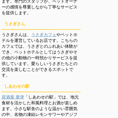
ます。専門のスタッフが、ペットオーナ
ーの感情を尊重しながら丁寧なサービス
を提供します。
うさぎさん
うさぎさんは、
うさぎカフェ
やペットホ
テルを運営しているお店です。こちらの
カフェでは、うさぎとのふれあい体験が
でき、ペットホテルとしてはうさぎやそ
の他の小動物の一時預かりサービスを提
供しています。愛らしいうさぎたちとの
交流を楽しむことができるスポットで
す。
しあわせの駅
居酒屋 唐津
「しあわせの駅」では、地元
食材を活かした和風料理とお酒が楽しめ
ます。小さな駅舎のような温かい雰囲気
の中、名物の凍結レモンサワーやアジフ