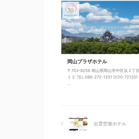
岡山プラザホテル
〒703-8256 岡山県岡山市中区浜２丁
１２ TEL:086-272-1201 0120-721201 
...
出雲空港ホテル