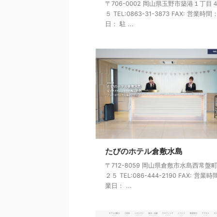
〒706-0002 岡山県玉野市築港１丁目
５ TEL:0863-31-3873 FAX: 営業時間
日： 駐 ...
たびのホテル倉敷水島
〒712-8059 岡山県倉敷市水島西常盤
２５ TEL:086-444-2190 FAX: 営業
業日： ...