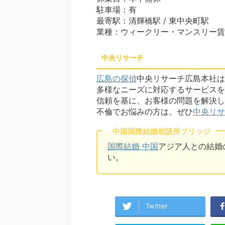
駐車場：有
最寄駅：清輝橋駅 / 東中央町駅
業種：ウィークリー・マンスリー賃
中央リサーチ
広島の探偵
中央リサーチ広島本社は
多様なニーズに対応するサービスを
信頼を基に、お客様の問題を解決し
不倫でお悩みの方は、ぜひ
中央リサ
中国国際結婚相談所ブリッジ
国際結婚 中国
アジア人との結婚
い。
Twitter