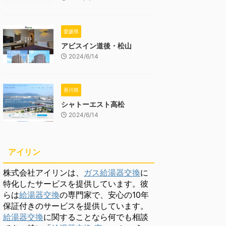
愛媛県
アビスイン道後・松山
2024/6/14
香川県
シャトーエスト高松
2024/6/14
アイリン
株式会社アイリンは、
ガス給湯器交換
に
特化したサービスを提供しています。彼
らは
給湯器交換
の専門家で、安心の10年
保証付きのサービスを提供しています。
給湯器交換
に関することなら何でも相談