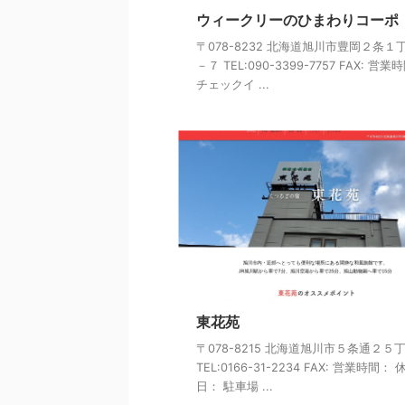
ウィークリーのひまわりコーポ
〒078-8232 北海道旭川市豊岡２条１
－７ TEL:090-3399-7757 FAX: 営業
チェックイ ...
東花苑
〒078-8215 北海道旭川市５条通２５
TEL:0166-31-2234 FAX: 営業時間： 
日： 駐車場 ...