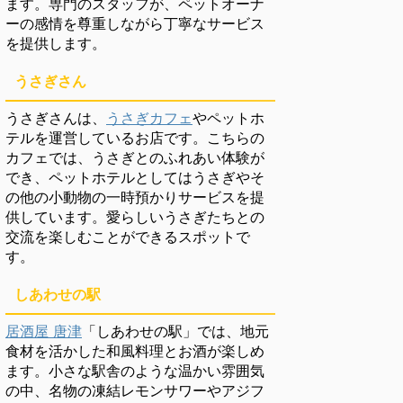
ます。専門のスタッフが、ペットオーナ
ーの感情を尊重しながら丁寧なサービス
を提供します。
うさぎさん
うさぎさんは、
うさぎカフェ
やペットホ
テルを運営しているお店です。こちらの
カフェでは、うさぎとのふれあい体験が
でき、ペットホテルとしてはうさぎやそ
の他の小動物の一時預かりサービスを提
供しています。愛らしいうさぎたちとの
交流を楽しむことができるスポットで
す。
しあわせの駅
居酒屋 唐津
「しあわせの駅」では、地元
食材を活かした和風料理とお酒が楽しめ
ます。小さな駅舎のような温かい雰囲気
の中、名物の凍結レモンサワーやアジフ