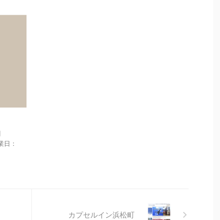
目
 休業日：
カプセルイン浜松町