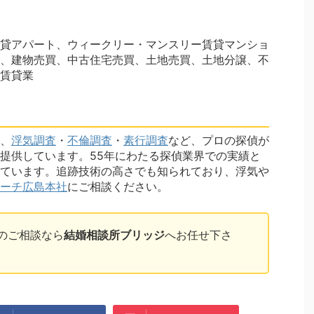
貸アパート、ウィークリー・マンスリー賃貸マンショ
、建物売買、中古住宅売買、土地売買、土地分譲、不
賃貸業
、
浮気調査
・
不倫調査
・
素行調査
など、プロの探偵が
提供しています。55年にわたる探偵業界での実績と
ています。追跡技術の高さでも知られており、浮気や
ーチ広島本社
にご相談ください。
のご相談なら
結婚相談所ブリッジ
へお任せ下さ