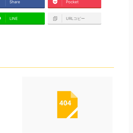
Share
Pocket
LINE
URLコピー