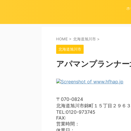
ホ
HOME
>
北海道旭川市
>
北海道旭川市
アパマンプランナー
〒070-0824
北海道旭川市錦町１５丁目２９６３
TEL:0120-973745
FAX:
営業時間：
休業日：