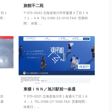
旅館不二苑
丁目１
〒070-0043 北海道旭川市常盤通３丁目１９
時間：
７１－４８ TEL:0166-22-0110 FAX: 営業時
間： 休業 ...
東横ＩＮＮ／旭川駅前一条通
丁目
〒070-0031 北海道旭川市１条通９丁目１６
休業
４－１ TEL:0166-27-1045 FAX: 営業時間：
休業日： ...