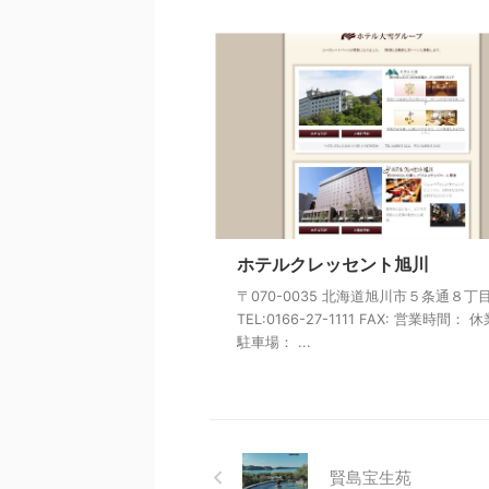
ホテルクレッセント旭川
〒070-0035 北海道旭川市５条通８丁
TEL:0166-27-1111 FAX: 営業時間：
駐車場： ...
賢島宝生苑