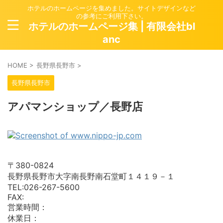
ホテルのホームページを集めました。サイトデザインなど
の参考にご利用下さい。
ホテルのホームページ集 | 有限会社bl
anc
HOME
>
長野県長野市
>
長野県長野市
アパマンショップ／長野店
〒380-0824
長野県長野市大字南長野南石堂町１４１９－１
TEL:026-267-5600
FAX:
営業時間：
休業日：