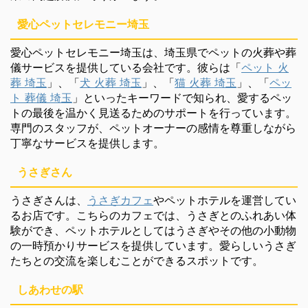
愛心ペットセレモニー埼玉
愛心ペットセレモニー埼玉は、埼玉県でペットの火葬や葬
儀サービスを提供している会社です。彼らは「
ペット 火
葬 埼玉
」、「
犬 火葬 埼玉
」、「
猫 火葬 埼玉
」、「
ペッ
ト 葬儀 埼玉
」といったキーワードで知られ、愛するペッ
トの最後を温かく見送るためのサポートを行っています。
専門のスタッフが、ペットオーナーの感情を尊重しながら
丁寧なサービスを提供します。
うさぎさん
うさぎさんは、
うさぎカフェ
やペットホテルを運営してい
るお店です。こちらのカフェでは、うさぎとのふれあい体
験ができ、ペットホテルとしてはうさぎやその他の小動物
の一時預かりサービスを提供しています。愛らしいうさぎ
たちとの交流を楽しむことができるスポットです。
しあわせの駅