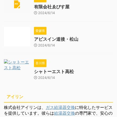
有限会社ゑびす屋
2024/6/14
愛媛県
アビスイン道後・松山
2024/6/14
香川県
シャトーエスト高松
2024/6/14
アイリン
株式会社アイリンは、
ガス給湯器交換
に特化したサービス
を提供しています。彼らは
給湯器交換
の専門家で、安心の