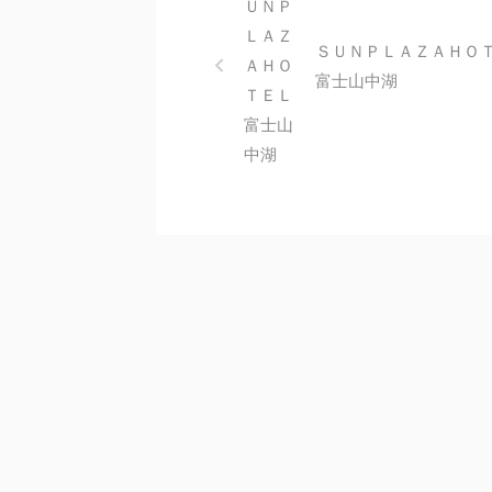
ＳＵＮＰＬＡＺＡＨＯ
富士山中湖