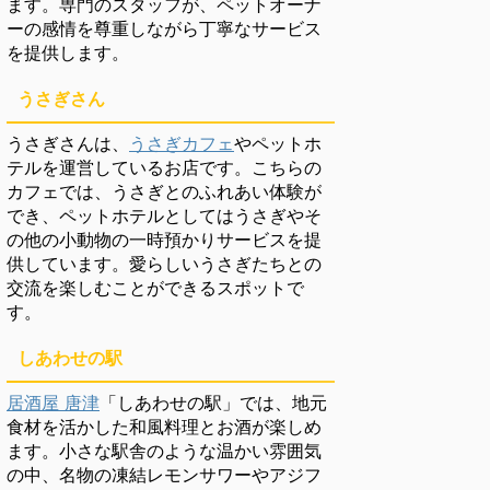
ます。専門のスタッフが、ペットオーナ
ーの感情を尊重しながら丁寧なサービス
を提供します。
うさぎさん
うさぎさんは、
うさぎカフェ
やペットホ
テルを運営しているお店です。こちらの
カフェでは、うさぎとのふれあい体験が
でき、ペットホテルとしてはうさぎやそ
の他の小動物の一時預かりサービスを提
供しています。愛らしいうさぎたちとの
交流を楽しむことができるスポットで
す。
しあわせの駅
居酒屋 唐津
「しあわせの駅」では、地元
食材を活かした和風料理とお酒が楽しめ
ます。小さな駅舎のような温かい雰囲気
の中、名物の凍結レモンサワーやアジフ