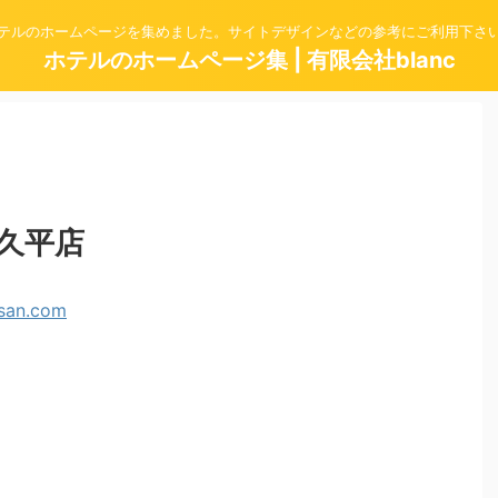
テルのホームページを集めました。サイトデザインなどの参考にご利用下さ
ホテルのホームページ集 | 有限会社blanc
久平店