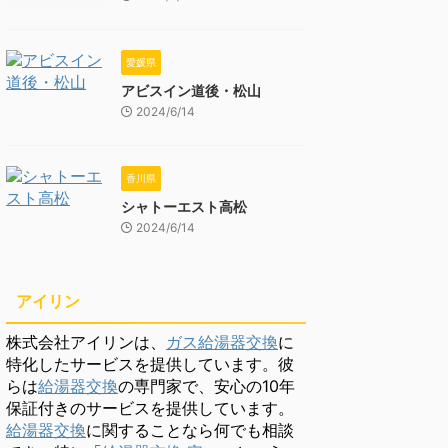
愛媛県
アビスイン道後・松山
2024/6/14
香川県
シャトーエスト高松
2024/6/14
アイリン
株式会社アイリンは、
ガス給湯器交換
に
特化したサービスを提供しています。彼
らは
給湯器交換
の専門家で、安心の10年
保証付きのサービスを提供しています。
給湯器交換
に関することなら何でも相談