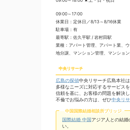
09:00～18:00 ★土・日・祝日
09:00～17:00
休業日：定休日／8/13～8/16休業
駐車場：有
最寄駅：佐久平駅 / 岩村田駅
業種：アパート管理、アパート業、ウ
地分譲、マンション管理、マンション
中央リサーチ
広島の探偵
中央リサーチ広島本社は
多様なニーズに対応するサービスを
信頼を基に、お客様の問題を解決し
不倫でお悩みの方は、ぜひ
中央リサ
中国国際結婚相談所ブリッジ
国際結婚 中国
アジア人との結婚
い。