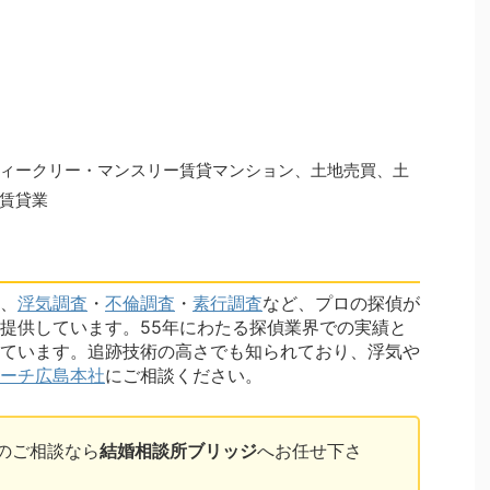
ィークリー・マンスリー賃貸マンション、土地売買、土
賃貸業
、
浮気調査
・
不倫調査
・
素行調査
など、プロの探偵が
提供しています。55年にわたる探偵業界での実績と
ています。追跡技術の高さでも知られており、浮気や
ーチ広島本社
にご相談ください。
のご相談なら
結婚相談所ブリッジ
へお任せ下さ