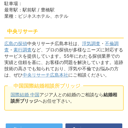
駐車場：
最寄駅：駅前駅 / 豊橋駅
業種：ビジネスホテル、ホテル
中央リサーチ
広島の探偵
中央リサーチ広島本社は、
浮気調査
・
不倫調
査
・
素行調査
など、プロの探偵が多様なニーズに対応する
サービスを提供しています。55年にわたる探偵業界での
実績と信頼を基に、お客様の問題を解決しています。追跡
技術の高さでも知られており、浮気や不倫でお悩みの方
は、ぜひ
中央リサーチ広島本社
にご相談ください。
中国国際結婚相談所ブリッジ
国際結婚 中国
アジア人との結婚のご相談なら
結婚相
談所ブリッジ
へお任せ下さい。