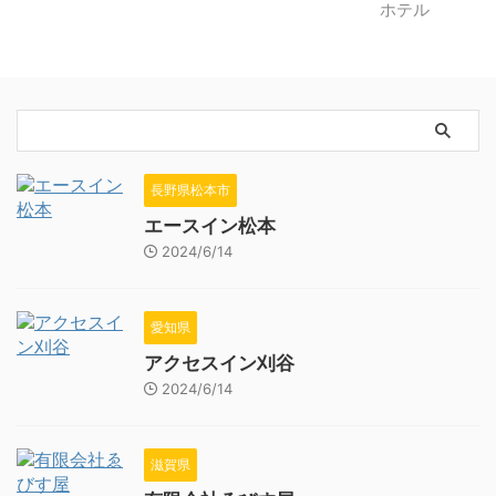
長野県松本市
エースイン松本
2024/6/14
愛知県
アクセスイン刈谷
2024/6/14
滋賀県