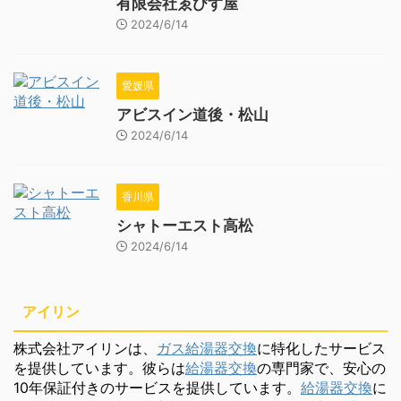
有限会社ゑびす屋
2024/6/14
愛媛県
アビスイン道後・松山
2024/6/14
香川県
シャトーエスト高松
2024/6/14
アイリン
株式会社アイリンは、
ガス給湯器交換
に特化したサービス
を提供しています。彼らは
給湯器交換
の専門家で、安心の
10年保証付きのサービスを提供しています。
給湯器交換
に