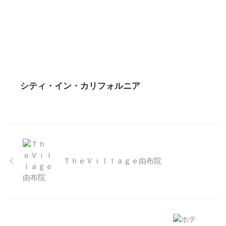
シティ・イン・カリフォルニア
ＴｈｅＶｉｌｌａｇｅ由布院