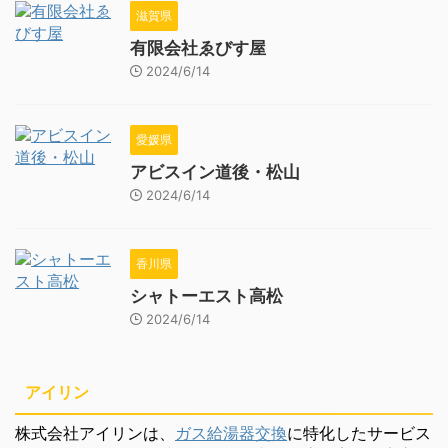
滋賀県
有限会社ゑびす屋
2024/6/14
愛媛県
アビスイン道後・松山
2024/6/14
香川県
シャトーエスト高松
2024/6/14
アイリン
株式会社アイリンは、
ガス給湯器交換
に特化したサービス