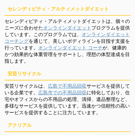
セレンディピティ・アルティメットダイエット
セレンディピティ・アルティメットダイエットは、個々の
ニーズに合わせた
オンラインダイエット
プログラムを提供
しています。このプログラムでは、
オンラインダイエット
コーチング
を通じて、美しいボディラインを目指す支援を
行っています。
オンラインダイエット コーチ
が、健康的
かつ効果的な体重管理をサポートし、理想の体型達成を目
指します。
安芸リサイクル
安芸リサイクルは、
広島で不用品回収
サービスを提供して
いる企業です。
広島市での不用品回収
に特化しており、住
宅やオフィスからの不用品の処理、清掃、遺品整理など、
多様なサービスを提供しています。迅速かつ信頼性の高い
サービスを提供することに注力しています。
アクリアル