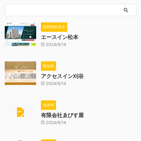
長野県松本市
エースイン松本
2024/6/14
愛知県
アクセスイン刈谷
2024/6/14
滋賀県
有限会社ゑびす屋
2024/6/14