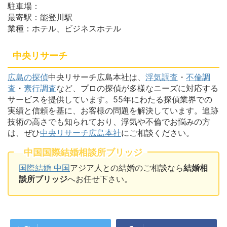
駐車場：
最寄駅：能登川駅
業種：ホテル、ビジネスホテル
中央リサーチ
広島の探偵
中央リサーチ広島本社は、
浮気調査
・
不倫調
査
・
素行調査
など、プロの探偵が多様なニーズに対応する
サービスを提供しています。55年にわたる探偵業界での
実績と信頼を基に、お客様の問題を解決しています。追跡
技術の高さでも知られており、浮気や不倫でお悩みの方
は、ぜひ
中央リサーチ広島本社
にご相談ください。
中国国際結婚相談所ブリッジ
国際結婚 中国
アジア人との結婚のご相談なら
結婚相
談所ブリッジ
へお任せ下さい。