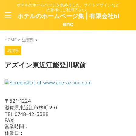
ホテルのホームページを集めました。サイトデザインなど
の参考にご利用下さい。
ホテルのホームページ集 | 有限会社bl
anc
HOME
>
滋賀県
>
滋賀県
アズイン東近江能登川駅前
〒521-1224
滋賀県東近江市林町２０
TEL:0748-42-5588
FAX:
営業時間：
休業日：