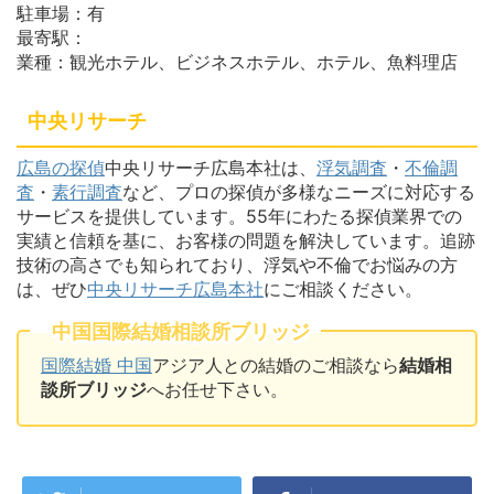
駐車場：有
最寄駅：
業種：観光ホテル、ビジネスホテル、ホテル、魚料理店
中央リサーチ
広島の探偵
中央リサーチ広島本社は、
浮気調査
・
不倫調
査
・
素行調査
など、プロの探偵が多様なニーズに対応する
サービスを提供しています。55年にわたる探偵業界での
実績と信頼を基に、お客様の問題を解決しています。追跡
技術の高さでも知られており、浮気や不倫でお悩みの方
は、ぜひ
中央リサーチ広島本社
にご相談ください。
中国国際結婚相談所ブリッジ
国際結婚 中国
アジア人との結婚のご相談なら
結婚相
談所ブリッジ
へお任せ下さい。