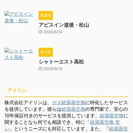
愛媛県
アビスイン道後・松山
2024/6/14
香川県
シャトーエスト高松
2024/6/14
アイリン
株式会社アイリンは、
ガス給湯器交換
に特化したサービス
を提供しています。彼らは
給湯器交換
の専門家で、安心の
10年保証付きのサービスを提供しています。
給湯器交換
に
関することなら何でも相談でき、特に「
給湯器交換 安
い
」というニーズにも対応しています。また、「
給湯器交