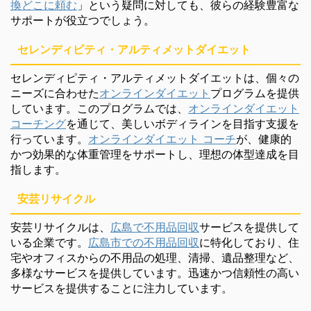
換どこに頼む
」という疑問に対しても、彼らの経験豊富な
サポートが役立つでしょう。
セレンディピティ・アルティメットダイエット
セレンディピティ・アルティメットダイエットは、個々の
ニーズに合わせた
オンラインダイエット
プログラムを提供
しています。このプログラムでは、
オンラインダイエット
コーチング
を通じて、美しいボディラインを目指す支援を
行っています。
オンラインダイエット コーチ
が、健康的
かつ効果的な体重管理をサポートし、理想の体型達成を目
指します。
安芸リサイクル
安芸リサイクルは、
広島で不用品回収
サービスを提供して
いる企業です。
広島市での不用品回収
に特化しており、住
宅やオフィスからの不用品の処理、清掃、遺品整理など、
多様なサービスを提供しています。迅速かつ信頼性の高い
サービスを提供することに注力しています。