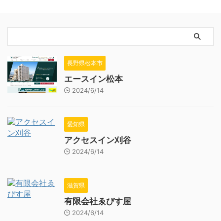
長野県松本市
エースイン松本
2024/6/14
愛知県
アクセスイン刈谷
2024/6/14
滋賀県
有限会社ゑびす屋
2024/6/14