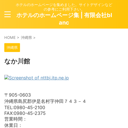
ホテルのホームページを集めました。サイトデザインなど
の参考にご利用下さい。
ホテルのホームページ集 | 有限会社bl
anc
HOME
>
沖縄県
>
沖縄県
なか川館
〒905-0603
沖縄県島尻郡伊是名村字仲田７４３－４
TEL:0980-45-2100
FAX:0980-45-2375
営業時間：
休業日：