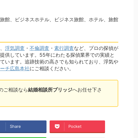
旅館、ビジネスホテル、ビジネス旅館、ホテル、旅館
、
浮気調査
・
不倫調査
・
素行調査
など、プロの探偵が
提供しています。55年にわたる探偵業界での実績と
ています。追跡技術の高さでも知られており、浮気や
ーチ広島本社
にご相談ください。
のご相談なら
結婚相談所ブリッジ
へお任せ下さ
Share
Pocket