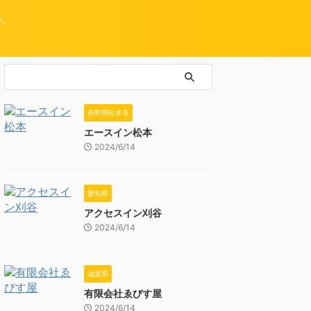
い。
長野県松本市
エースイン松本
2024/6/14
愛知県
アクセスイン刈谷
2024/6/14
滋賀県
有限会社ゑびす屋
2024/6/14