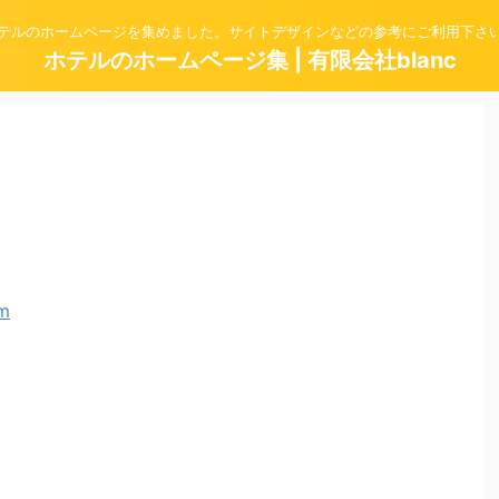
テルのホームページを集めました。サイトデザインなどの参考にご利用下さ
ホテルのホームページ集 | 有限会社blanc