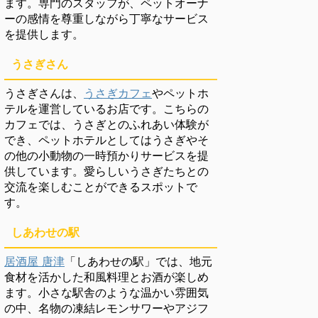
ます。専門のスタッフが、ペットオーナ
ーの感情を尊重しながら丁寧なサービス
を提供します。
うさぎさん
うさぎさんは、
うさぎカフェ
やペットホ
テルを運営しているお店です。こちらの
カフェでは、うさぎとのふれあい体験が
でき、ペットホテルとしてはうさぎやそ
の他の小動物の一時預かりサービスを提
供しています。愛らしいうさぎたちとの
交流を楽しむことができるスポットで
す。
しあわせの駅
居酒屋 唐津
「しあわせの駅」では、地元
食材を活かした和風料理とお酒が楽しめ
ます。小さな駅舎のような温かい雰囲気
の中、名物の凍結レモンサワーやアジフ