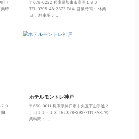
中町７
〒679-0222 兵庫県加東市高岡１８０
 営業時
TEL:0795-48-2372 FAX: 営業時間： 休業
日： 駐車場： ...
ホテルモントレ神戸
浜７９
〒650-0011 兵庫県神戸市中央区下山手通２
業時間：
丁目１１－１３ TEL:078-392-7111 FAX: 営
業時間： ...