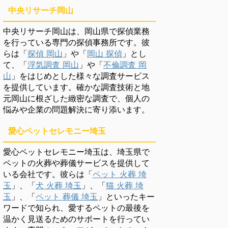
中央リサーチ岡山
中央リサーチ岡山は、岡山県で探偵業務
を行っている専門の探偵事務所です。彼
らは「
探偵 岡山
」や「
岡山 探偵
」とし
て、「
浮気調査 岡山
」や「
不倫調査 岡
山
」をはじめとした様々な調査サービス
を提供しています。確かな調査技術と地
元岡山に根ざした緻密な調査で、個人の
悩みや企業の問題解決に寄り添います。
愛心ペットセレモニー埼玉
愛心ペットセレモニー埼玉は、埼玉県で
ペットの火葬や葬儀サービスを提供して
いる会社です。彼らは「
ペット 火葬 埼
玉
」、「
犬 火葬 埼玉
」、「
猫 火葬 埼
玉
」、「
ペット 葬儀 埼玉
」といったキー
ワードで知られ、愛するペットの最後を
温かく見送るためのサポートを行ってい