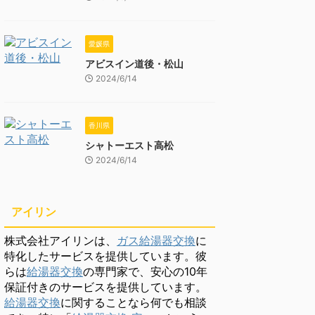
愛媛県
アビスイン道後・松山
2024/6/14
香川県
シャトーエスト高松
2024/6/14
アイリン
株式会社アイリンは、
ガス給湯器交換
に
特化したサービスを提供しています。彼
らは
給湯器交換
の専門家で、安心の10年
保証付きのサービスを提供しています。
給湯器交換
に関することなら何でも相談