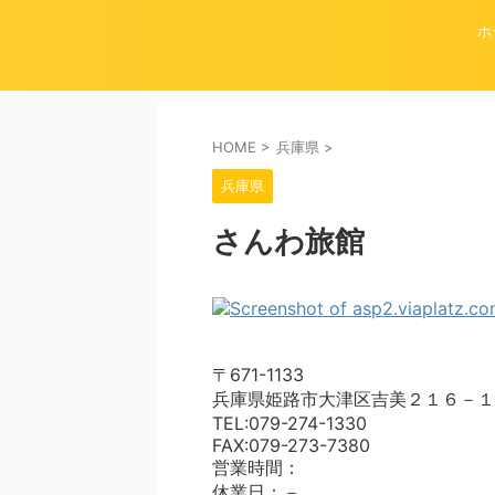
ホ
HOME
>
兵庫県
>
兵庫県
さんわ旅館
〒671-1133
兵庫県姫路市大津区吉美２１６－１
TEL:079-274-1330
FAX:079-273-7380
営業時間：
休業日：－