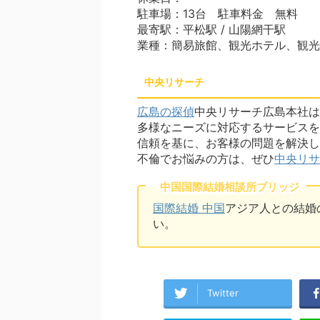
駐車場：13台 駐車料金 無料
最寄駅：平松駅 / 山陽網干駅
業種：簡易旅館、観光ホテル、観光
中央リサーチ
広島の探偵
中央リサーチ広島本社は
多様なニーズに対応するサービスを
信頼を基に、お客様の問題を解決し
不倫でお悩みの方は、ぜひ
中央リサ
中国国際結婚相談所ブリッジ
国際結婚 中国
アジア人との結婚
い。
Twitter