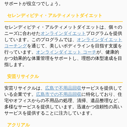
サポートが役立つでしょう。
セレンディピティ・アルティメットダイエット
セレンディピティ・アルティメットダイエットは、個々の
ニーズに合わせた
オンラインダイエット
プログラムを提供
しています。このプログラムでは、
オンラインダイエット
コーチング
を通じて、美しいボディラインを目指す支援を
行っています。
オンラインダイエット コーチ
が、健康的
かつ効果的な体重管理をサポートし、理想の体型達成を目
指します。
安芸リサイクル
安芸リサイクルは、
広島で不用品回収
サービスを提供して
いる企業です。
広島市での不用品回収
に特化しており、住
宅やオフィスからの不用品の処理、清掃、遺品整理など、
多様なサービスを提供しています。迅速かつ信頼性の高い
サービスを提供することに注力しています。
アクリアル