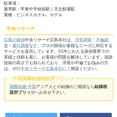
駐車場：
最寄駅：甲東中学校前駅 / 天文館通駅
業種：ビジネスホテル、ホテル
中央リサーチ
広島の探偵
中央リサーチ広島本社は、
浮気調査
・
不倫調
査
・
素行調査
など、プロの探偵が多様なニーズに対応する
サービスを提供しています。55年にわたる探偵業界での
実績と信頼を基に、お客様の問題を解決しています。追跡
技術の高さでも知られており、浮気や不倫でお悩みの方
は、ぜひ
中央リサーチ広島本社
にご相談ください。
中国国際結婚相談所ブリッジ
国際結婚 中国
アジア人との結婚のご相談なら
結婚相
談所ブリッジ
へお任せ下さい。