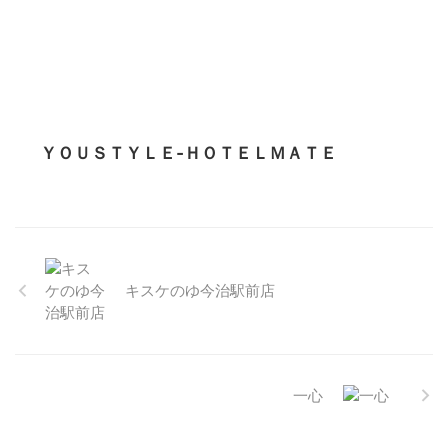
ＹＯＵＳＴＹＬＥ‐ＨＯＴＥＬＭＡＴＥ
キスケのゆ今治駅前店
一心