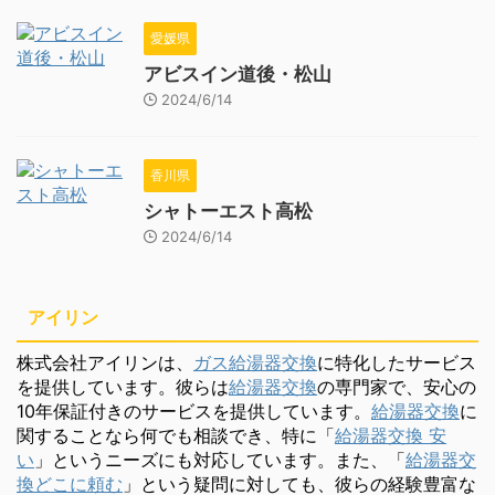
愛媛県
アビスイン道後・松山
2024/6/14
香川県
シャトーエスト高松
2024/6/14
アイリン
株式会社アイリンは、
ガス給湯器交換
に特化したサービス
を提供しています。彼らは
給湯器交換
の専門家で、安心の
10年保証付きのサービスを提供しています。
給湯器交換
に
関することなら何でも相談でき、特に「
給湯器交換 安
い
」というニーズにも対応しています。また、「
給湯器交
換どこに頼む
」という疑問に対しても、彼らの経験豊富な