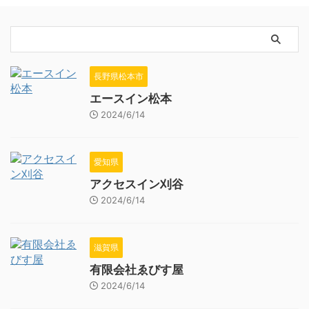
長野県松本市
エースイン松本
2024/6/14
愛知県
アクセスイン刈谷
2024/6/14
滋賀県
有限会社ゑびす屋
2024/6/14