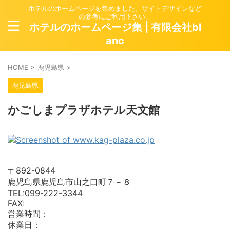
ホテルのホームページを集めました。サイトデザインなど
の参考にご利用下さい。
ホテルのホームページ集 | 有限会社bl
anc
HOME
>
鹿児島県
>
鹿児島県
かごしまプラザホテル天文館
〒892-0844
鹿児島県鹿児島市山之口町７－８
TEL:099-222-3344
FAX:
営業時間：
休業日：