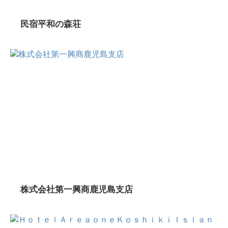
民宿平和の森荘
株式会社第一興商鹿児島支店