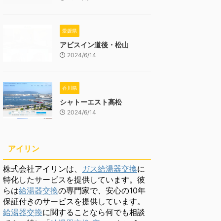
愛媛県
アビスイン道後・松山
2024/6/14
香川県
シャトーエスト高松
2024/6/14
アイリン
株式会社アイリンは、
ガス給湯器交換
に
特化したサービスを提供しています。彼
らは
給湯器交換
の専門家で、安心の10年
保証付きのサービスを提供しています。
給湯器交換
に関することなら何でも相談