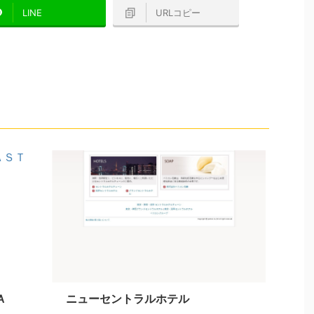
LINE
URLコピー
Ａ
ニューセントラルホテル