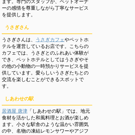
ます。専門のスタッフが、ペットオーナ
ーの感情を尊重しながら丁寧なサービス
を提供します。
うさぎさん
うさぎさんは、
うさぎカフェ
やペットホ
テルを運営しているお店です。こちらの
カフェでは、うさぎとのふれあい体験が
でき、ペットホテルとしてはうさぎやそ
の他の小動物の一時預かりサービスを提
供しています。愛らしいうさぎたちとの
交流を楽しむことができるスポットで
す。
しあわせの駅
居酒屋 唐津
「しあわせの駅」では、地元
食材を活かした和風料理とお酒が楽しめ
ます。小さな駅舎のような温かい雰囲気
の中、名物の凍結レモンサワーやアジフ