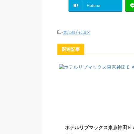
Hatena
-
東京都千代田区
関連記事
ホテルリブマックス東京神田Ｅ