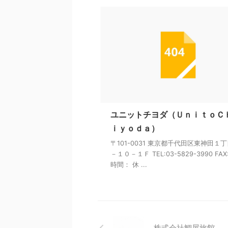
ユニットチヨダ（ＵｎｉｔｏＣ
ｉｙｏｄａ）
〒101-0031 東京都千代田区東神田１
－１０－１Ｆ TEL:03-5829-3990 FAX
時間： 休 ...
株式会社鯛屋旅館