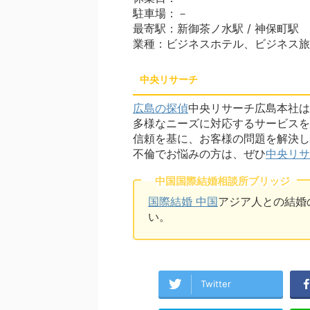
駐車場：－
最寄駅：新御茶ノ水駅 / 神保町駅
業種：ビジネスホテル、ビジネス旅
中央リサーチ
広島の探偵
中央リサーチ広島本社は
多様なニーズに対応するサービスを
信頼を基に、お客様の問題を解決し
不倫でお悩みの方は、ぜひ
中央リサ
中国国際結婚相談所ブリッジ
国際結婚 中国
アジア人との結婚
い。
Twitter