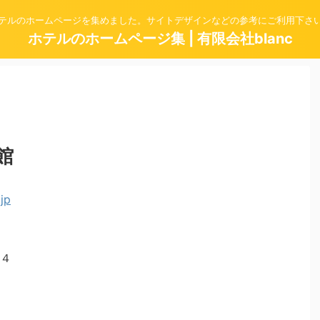
テルのホームページを集めました。サイトデザインなどの参考にご利用下さ
ホテルのホームページ集 | 有限会社blanc
館
４