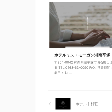
ホテルミス・モーガン湘南平塚
〒254-0042 神奈川県平塚市明石町１
５ TEL:0463-63-0090 FAX: 営業時間
業日： 駐 ...
ホテル中村荘