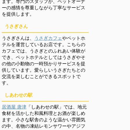
ます。専門のスタッフが、ペットオーナ
ーの感情を尊重しながら丁寧なサービス
を提供します。
うさぎさん
うさぎさんは、
うさぎカフェ
やペットホ
テルを運営しているお店です。こちらの
カフェでは、うさぎとのふれあい体験が
でき、ペットホテルとしてはうさぎやそ
の他の小動物の一時預かりサービスを提
供しています。愛らしいうさぎたちとの
交流を楽しむことができるスポットで
す。
しあわせの駅
居酒屋 唐津
「しあわせの駅」では、地元
食材を活かした和風料理とお酒が楽しめ
ます。小さな駅舎のような温かい雰囲気
の中、名物の凍結レモンサワーやアジフ