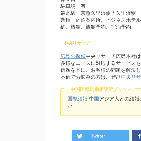
駐車場：有
最寄駅：京急久里浜駅 / 久里浜駅
業種：宿泊案内所、ビジネスホテル
約、旅館、旅館予約、宿泊予約
中央リサーチ
広島の探偵
中央リサーチ広島本社は
多様なニーズに対応するサービスを
信頼を基に、お客様の問題を解決し
不倫でお悩みの方は、ぜひ
中央リサ
中国国際結婚相談所ブリッジ
国際結婚 中国
アジア人との結婚
い。
Twitter