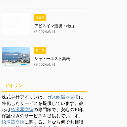
愛媛県
アビスイン道後・松山
2024/6/14
香川県
シャトーエスト高松
2024/6/14
アイリン
株式会社アイリンは、
ガス給湯器交換
に
特化したサービスを提供しています。彼
らは
給湯器交換
の専門家で、安心の10年
保証付きのサービスを提供しています。
給湯器交換
に関することなら何でも相談