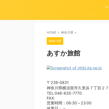
ホ
HOME
>
神奈川県
>
神奈川県
あすか旅館
〒239-0831
神奈川県横須賀市久里浜７丁目２７
TEL:046-835-7770
FAX:
営業時間：06:30～23:00
休業日：－