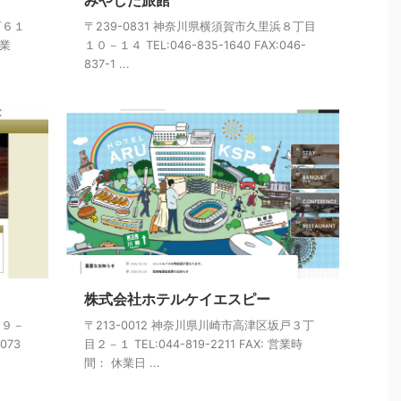
みやした旅館
町６１
〒239-0831 神奈川県横須賀市久里浜８丁目
休業
１０－１４ TEL:046-835-1640 FAX:046-
837-1 ...
株式会社ホテルケイエスピー
目９－
〒213-0012 神奈川県川崎市高津区坂戸３丁
4073
目２－１ TEL:044-819-2211 FAX: 営業時
間： 休業日 ...