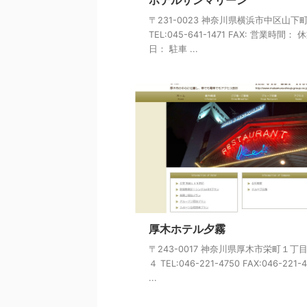
ホテルサンマリーン
〒231-0023 神奈川県横浜市中区山下
TEL:045-641-1471 FAX: 営業時間： 
日： 駐車 ...
厚木ホテル夕霧
〒243-0017 神奈川県厚木市栄町１丁
４ TEL:046-221-4750 FAX:046-221-
...