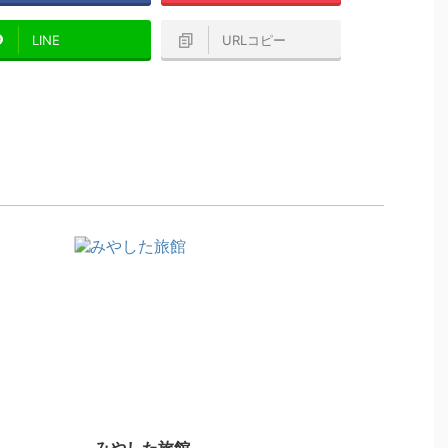
LINE
URLコピー