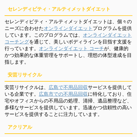
セレンディピティ・アルティメットダイエット
セレンディピティ・アルティメットダイエットは、個々の
ニーズに合わせた
オンラインダイエット
プログラムを提供
しています。このプログラムでは、
オンラインダイエット
コーチング
を通じて、美しいボディラインを目指す支援を
行っています。
オンラインダイエット コーチ
が、健康的
かつ効果的な体重管理をサポートし、理想の体型達成を目
指します。
安芸リサイクル
安芸リサイクルは、
広島で不用品回収
サービスを提供して
いる企業です。
広島市での不用品回収
に特化しており、住
宅やオフィスからの不用品の処理、清掃、遺品整理など、
多様なサービスを提供しています。迅速かつ信頼性の高い
サービスを提供することに注力しています。
アクリアル