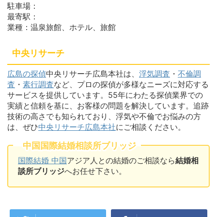
駐車場：
最寄駅：
業種：温泉旅館、ホテル、旅館
中央リサーチ
広島の探偵
中央リサーチ広島本社は、
浮気調査
・
不倫調
査
・
素行調査
など、プロの探偵が多様なニーズに対応する
サービスを提供しています。55年にわたる探偵業界での
実績と信頼を基に、お客様の問題を解決しています。追跡
技術の高さでも知られており、浮気や不倫でお悩みの方
は、ぜひ
中央リサーチ広島本社
にご相談ください。
中国国際結婚相談所ブリッジ
国際結婚 中国
アジア人との結婚のご相談なら
結婚相
談所ブリッジ
へお任せ下さい。