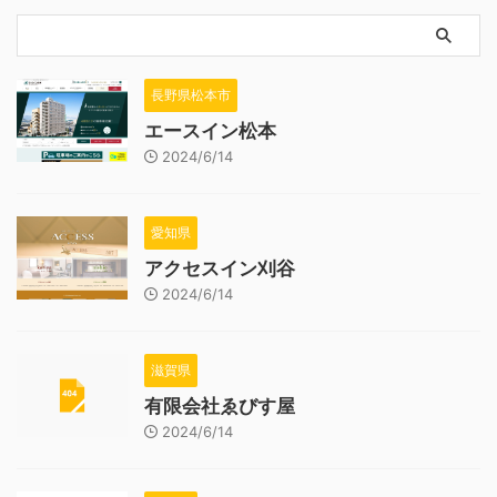
長野県松本市
エースイン松本
2024/6/14
愛知県
アクセスイン刈谷
2024/6/14
滋賀県
有限会社ゑびす屋
2024/6/14