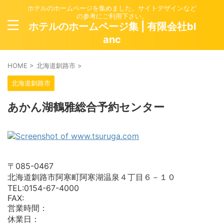
ホテルのホームページを集めました。サイトデザインなど
の参考にご利用下さい。
ホテルのホームページ集 | 有限会社bl
anc
HOME
>
北海道釧路市
>
北海道釧路市
あかん湖鶴雅総合予約センター
〒085-0467
北海道釧路市阿寒町阿寒湖温泉４丁目６－１０
TEL:0154-67-4000
FAX:
営業時間：
休業日：