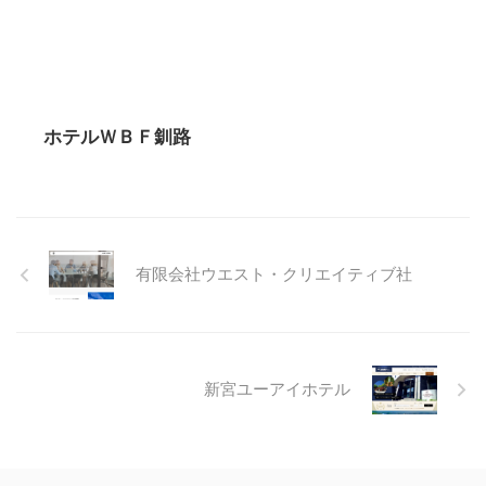
ホテルＷＢＦ釧路
有限会社ウエスト・クリエイティブ社
新宮ユーアイホテル